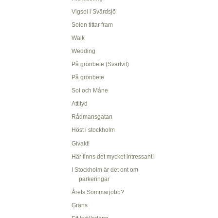
Vigsel i Svärdsjö
Solen tittar fram
Walk
Wedding
På grönbete (Svartvit)
På grönbete
Sol och Måne
Attityd
Rådmansgatan
Höst i stockholm
Givakt!
Här finns det mycket intressant!
I Stockholm är det ont om
parkeringar
Årets Sommarjobb?
Gräns