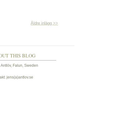
Äldre inlägg >>
OUT THIS BLOG
 Antlöv, Falun, Sweden
akt: jens(a)antlov.se