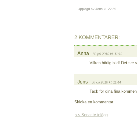
Upplagd av Jens
kl.
22:39
2 KOMMENTARER:
Anna
30 juli 2010 kl. 11:19
Vilken härlig bild! Det ser
Jens
30 juli 2010 kl. 11:44
Tack för dina fina komment
Skicka en kommentar
<< Senaste inlägg