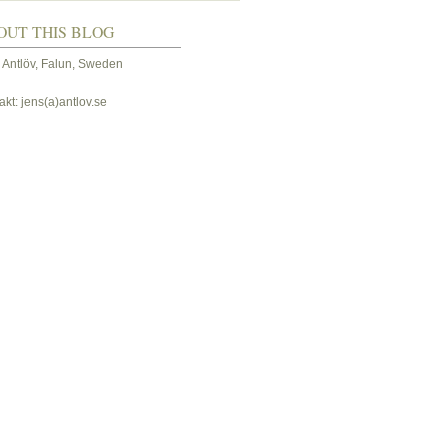
OUT THIS BLOG
 Antlöv, Falun, Sweden
akt: jens(a)antlov.se