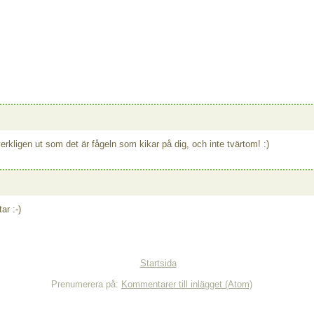
 verkligen ut som det är fågeln som kikar på dig, och inte tvärtom! :)
ar :-)
Startsida
Prenumerera på:
Kommentarer till inlägget (Atom)