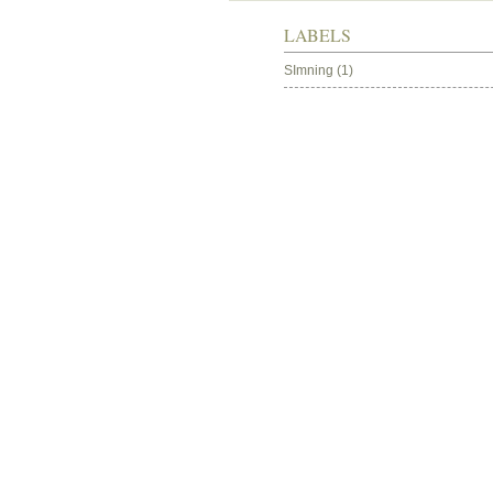
LABELS
SImning
(1)